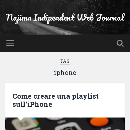
Najima Indipendent Web Journal
TAG
iphone
Come creare una playlist
sull’iPhone