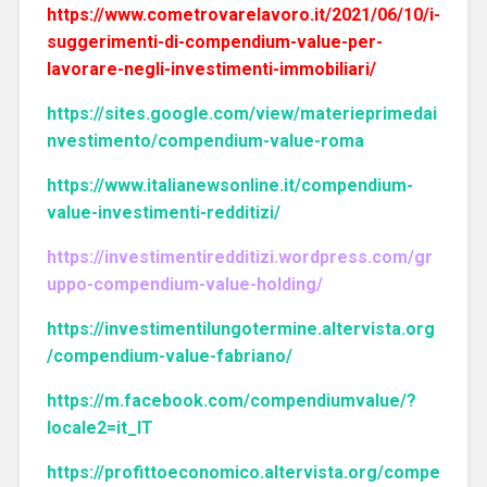
https://www.cometrovarelavoro.it/2021/06/10/i-
suggerimenti-di-compendium-value-per-
lavorare-negli-investimenti-immobiliari/
https://sites.google.com/view/materieprimedai
nvestimento/compendium-value-roma
https://www.italianewsonline.it/compendium-
value-investimenti-redditizi/
https://investimentiredditizi.wordpress.com/gr
uppo-compendium-value-holding/
https://investimentilungotermine.altervista.org
/compendium-value-fabriano/
https://m.facebook.com/compendiumvalue/?
locale2=it_IT
https://profittoeconomico.altervista.org/compe