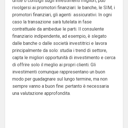
dritte o consigli sugli investimenti migliori, può
rivolgersi ai promotori finanziari: le banche, le SIM, i
promotori finanziari, gli agenti assicurativi. In ogni
caso la transazione sarà tutelata in fase
contrattuale da ambedue le parti.
Il consulente
finanziario indipendente, ad esempio, è slegato
dalle banche o dalle società investitrici e lavora
principalmente da solo: studia i trend di settore,
capta le migliori opportunità di investimento e cerca
di offrire solo il meglio ai propri clienti. Gli
investimenti comunque rappresentano un buon
modo per guadagnare sul lungo termine, ma non
sempre vanno a buon fine: pertanto è necessaria
una valutazione approfondita.