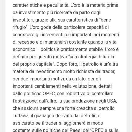
caratteristiche e peculiarità. L’oro è la materia prima
da investimento più ricercata da parte degli
investitori, grazie alla sua caratteristica di “bene
rifugio”. L’oro gode della particolare capacità di
conoscere gli incrementi più importanti nei momenti
di recesso e di mantenersi costante quando la vita
economico – politica è praticamente stabile. L’oro è
definito per questo motivo “una strategia di tutela
del proprio capitale”. Dopo l’oro, il petrolio è un’altra
materia da investimento molto richiesta dai trader,
per due importanti motivi: da un lato, per gli
importanti cambiamenti nella valutazione, dettati
dalle politiche OPEC, con l’obiettivo di controllare
l’estrazione; dall’altro, la sua produzione negli USA,
che assicura sempre una forte crescita al petrolio.
Tuttavia, il guadagno derivato dal petrolio è
assicurato se il trader si aggiornerà in modo
costante sulle politiche dei Paesi dell’OPEC e sulle