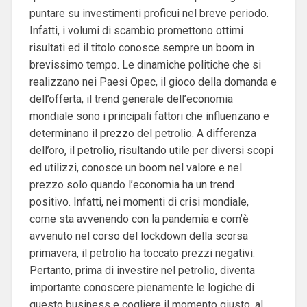
puntare su investimenti proficui nel breve periodo.
Infatti, i volumi di scambio promettono ottimi
risultati ed il titolo conosce sempre un boom in
brevissimo tempo. Le dinamiche politiche che si
realizzano nei Paesi Opec, il gioco della domanda e
dell’offerta, il trend generale dell’economia
mondiale sono i principali fattori che influenzano e
determinano il prezzo del petrolio. A differenza
dell’oro, il petrolio, risultando utile per diversi scopi
ed utilizzi, conosce un boom nel valore e nel
prezzo solo quando l’economia ha un trend
positivo. Infatti, nei momenti di crisi mondiale,
come sta avvenendo con la pandemia e com’è
avvenuto nel corso del lockdown della scorsa
primavera, il petrolio ha toccato prezzi negativi.
Pertanto, prima di investire nel petrolio, diventa
importante conoscere pienamente le logiche di
questo business e cogliere il momento giusto, al