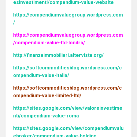
esinvestimenti/compendium-value-website
https://compendiumvaluegroup.wordpress.com
/
https://compendiumvaluegroup.wordpress.com
/compendium-value-ltd-londra/
http://finanzaimmobiliari.altervista.org/
https://softcommoditiesblog.wordpress.com/c
ompendium-value-italia/
https://softcommoditiesblog.wordpress.com/c
ompendium-value-limited-ltd/
https://sites.google.com/view/valoreinvestime
nti/compendium-value-roma
https://sites.google.com/view/compendiumvalu
ebroker/compendium-value-holding