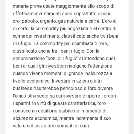
materie prime usate maggiormente allo scopo di
effettuare investimenti sono soprattutto cinque:
oro, petrolio, argento, gas naturale e caffè. L’oro è,
di certo, la commodity più negoziata e al centro di
numerosi investimenti, classificato anche tra i beni
di rifugio. La commodity più scambiata è l’oro,
classificato anche tra i beni rifugio. Con la
denominazione “beni di rifugio” si intendono quei
beni ai quali gli investitori rivolgono l’attenzione
quando vivono momenti di grande insicurezza a
livello economico. Investire in azioni o altri
business risulterebbe pericoloso e l’oro diventa
l’unico strumento su cui investire e riporre i propri
risparmi. In virtù di questa caratteristica, l’oro
conosce un equilibrio stabile nei momento di
sicurezza economica, mentre incrementa il suo
valore nel corso dei momenti di crisi.