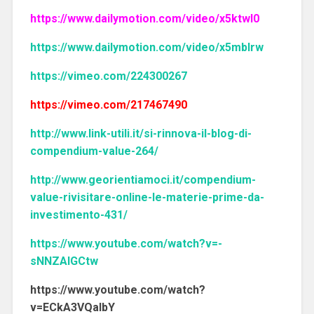
https://www.dailymotion.com/video/x5ktwl0
https://www.dailymotion.com/video/x5mblrw
https://vimeo.com/224300267
https://vimeo.com/217467490
http://www.link-utili.it/si-rinnova-il-blog-di-
compendium-value-264/
http://www.georientiamoci.it/compendium-
value-rivisitare-online-le-materie-prime-da-
investimento-431/
https://www.youtube.com/watch?v=-
sNNZAlGCtw
https://www.youtube.com/watch?
v=ECkA3VQaIbY