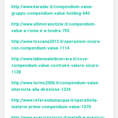
http://www.karadar.it/compendium-value-
gruppo-compendium-value-holding-640
http://www.ultimoranotizie.it/compendium-
value-a-roma-e-a-londra-750
http://www.toscana2013.it/operazioni-sicure-
con-compendium-value-1114
http://www.labiennaledicarrara.it/cose-
compendium-value-costruire-valore-sicuro-
1138
http://www.torino2006.it/compendium-value-
intervista-alla-direzione-1324
http://www.referendumacqua.it/operativita-
materie-prime-compendium-value-1070
http://www.esercizistorici.it/metalli-e-preziosi-