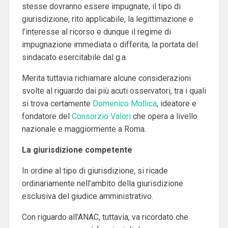
stesse dovranno essere impugnate, il tipo di
giurisdizione, rito applicabile, la legittimazione e
l’interesse al ricorso e dunque il regime di
impugnazione immediata o differita, la portata del
sindacato esercitabile dal g.a.
Merita tuttavia richiamare alcune considerazioni
svolte al riguardo dai più acuti osservatori, tra i quali
si trova certamente
Domenico Mollica
, ideatore e
fondatore del
Consorzio Valori
che opera a livello
nazionale e maggiormente a Roma.
La giurisdizione competente
In ordine al tipo di giurisdizione, si ricade
ordinariamente nell’ambito della giurisdizione
esclusiva del giudice amministrativo.
Con riguardo all’ANAC, tuttavia, va ricordato che