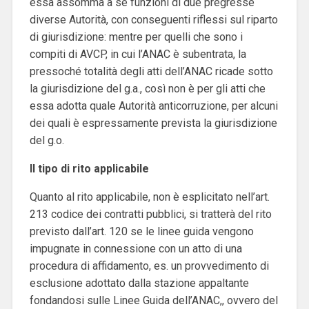
essa assomma a sé funzioni di due pregresse
diverse Autorità, con conseguenti riflessi sul riparto
di giurisdizione: mentre per quelli che sono i
compiti di AVCP, in cui l’ANAC è subentrata, la
pressoché totalità degli atti dell’ANAC ricade sotto
la giurisdizione del g.a., così non è per gli atti che
essa adotta quale Autorità anticorruzione, per alcuni
dei quali è espressamente prevista la giurisdizione
del g.o.
Il tipo di rito applicabile
Quanto al rito applicabile, non è esplicitato nell’art.
213 codice dei contratti pubblici, si tratterà del rito
previsto dall’art. 120 se le linee guida vengono
impugnate in connessione con un atto di una
procedura di affidamento, es. un provvedimento di
esclusione adottato dalla stazione appaltante
fondandosi sulle Linee Guida dell’ANAC,, ovvero del