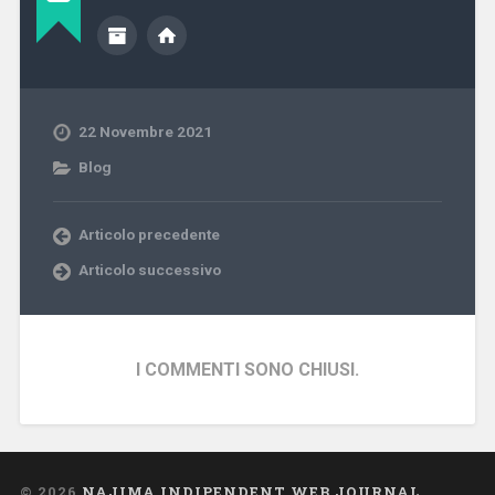
22 Novembre 2021
Blog
Articolo precedente
Articolo successivo
I COMMENTI SONO CHIUSI.
© 2026
NAJIMA INDIPENDENT WEB JOURNAL