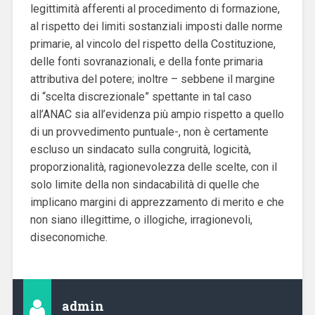
legittimità afferenti al procedimento di formazione,
al rispetto dei limiti sostanziali imposti dalle norme
primarie, al vincolo del rispetto della Costituzione,
delle fonti sovranazionali, e della fonte primaria
attributiva del potere; inoltre – sebbene il margine
di “scelta discrezionale” spettante in tal caso
all’ANAC sia all’evidenza più ampio rispetto a quello
di un provvedimento puntuale-, non è certamente
escluso un sindacato sulla congruità, logicità,
proporzionalità, ragionevolezza delle scelte, con il
solo limite della non sindacabilità di quelle che
implicano margini di apprezzamento di merito e che
non siano illegittime, o illogiche, irragionevoli,
diseconomiche.
admin