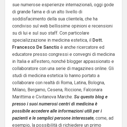
sue numerose esperienze internazionali, oggi gode
di grande fama e di un alto livello di
soddisfacimento della sua clientela, che ha
condiviso sul web bellissime opinioni e recensioni
su di lui e sul suo staff. Con particolare
specializzazione in medicina estetica, il
Dott.
Francesco De Sanctis
è anche ricercatore ed
educatore presso congressi e convegni di medicina
in Italia e all’estero, nonché blogger appassionato e
collaboratore con una serie di magazines online. Gli
studi di medicina estetica lo hanno portato a
collaborare con realtà di Roma, Latina, Bologna,
Milano, Bergamo, Cesena, Riccione, Falconara
Marittima e Civitanova Marche.
Su questo blog e
p
resso i suoi numerosi centri di medicina è
possibile accedere alle informazioni utili per i
pazienti e le semplici persone interessate
, come, ad
esempio, la possibilità di richiedere un primo