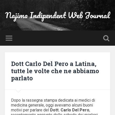
Najima Indipendent Web Journal
Dott Carlo Del Pero a Latina,
tutte le volte che ne abbiamo
parlato
Dopo la rassegna stampa dedicata ai medici di
medicina generale, oggi avevamo alcuni buoni
motivi per parlare del
Dott. Carlo Del Pero
,
recentemente aggiunto delle schede dei migliori