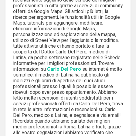
professionisti in città grazie ai servizi di community
offerti da Google Maps. Gli articoli più letti, la
ricerca per argomenti, le funzionalità utili in Google
Maps, tutorials per aggiungere, modificare,
eliminare informazioni di Google Maps,
personalizzazione ed esplorazione della mappa,
utilizzo di Street View per l’aggiunta o la modifica,
tutte attività utili che ci hanno portato a fare la
scoperta del Dottor Carlo Del Pero, medico di
Latina, da poche settimane registrato nelle Schede
informative per i migliori professionisti. Trovare
informazioni su
Carlo Del Pero
su internet è molto
semplice: il medico di Latina ha pubblicato gli
indirizzi e gli orari di apertura dei suoi studi
professionali presso i quali è possibile essere
ricevuti dopo aver preso appuntamento. Abbiamo
letto molte recensioni di utenti soddisfatti per i
servizi professionali offerti da Carlo Del Pero, trova
in rete le altre informazioni e recensioni su Carlo
Del Pero, medico a Latina, e segnalacele via email!
Ricordate quando abbiamo parlato dei migliori
medici professionisti a Roma, Latina e Rieti, grazie
alle vostre segnalazioni abbiamo verificato che