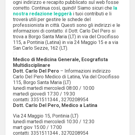
ogni indirizzo e recapito pubblicato sul web fosse
corretto. Continua così, quindi! Siamo sicuri che
la
nostra redazione leggerà
i tuoi contributi e li
troverà utili per gestire le schede del
professionista in città. Questi sono gli indirizzi e le
informazioni di contatto: il Dott. Carlo Del Pero si
trova a Borgo Santa Maria (LT) in via del Crocifisso
115, a Pontinia (Latina) in via 24 Maggio 15 e a via
San Carlo Sezze, 162 (LT).
Medico di Medicina Generale, Ecografista
Multidisciplinare
Dott. Carlo
Del
Pero
– Informazioni indirizzo
Carlo Del Pero Medico di Latina,
Via
del
Crocifisso
115, Borgo Santa Maria (LT)
lunedì martedì mercoledì 08:00 / 10:00
martedì giovedì 17:30 / 19:30
contatti: 3351511344 , 3270208954
Dott. Carlo
Del
Pero, Medico a Latina
Via 24 Maggio 15, Pontinia (LT)
lunedì martedì mercoledì 10:30 / 12:30
mart giov 15:00 / 17:00
contatti: 3351511344 , 3270208954