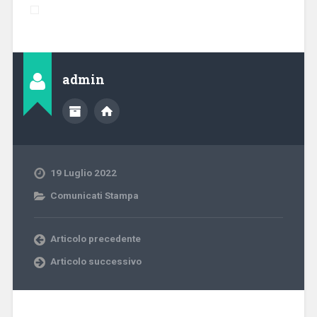
admin
19 Luglio 2022
Comunicati Stampa
Articolo precedente
Articolo successivo